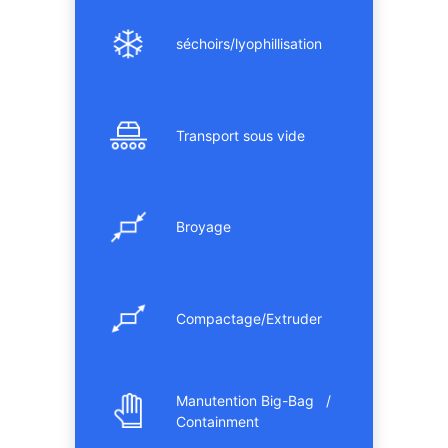
séchoirs/lyophillisation
Transport sous vide
Broyage
Compactage/Extruder
Manutention Big-Bag /
Containment