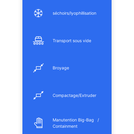
séchoirs/lyophillisation
Transport sous vide
Broyage
Compactage/Extruder
Manutention Big-Bag /
Containment