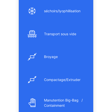
séchoirs/lyophillisation
Transport sous vide
Broyage
Compactage/Extruder
Manutention Big-Bag /
Containment