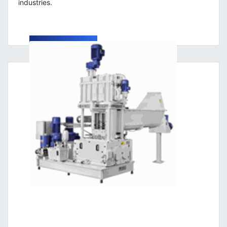
industries.
LEARN MORE →