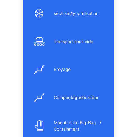
séchoirs/lyophillisation
Transport sous vide
Broyage
Compactage/Extruder
Manutention Big-Bag /
Containment