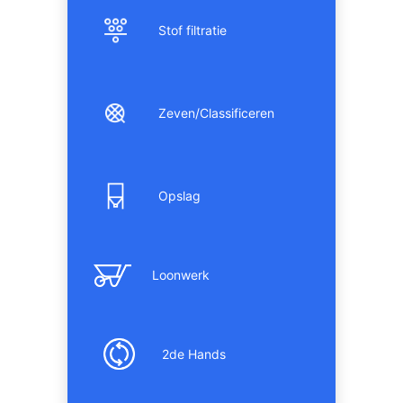
Stof filtratie
Zeven/Classificeren
Opslag
Loonwerk
2de Hands