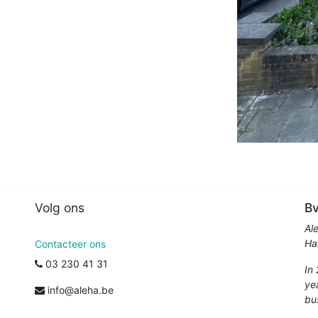
Volg ons
Bv
Al
Ha
Contacteer ons
03 230 41 31
In
ye
info@aleha.be
bu