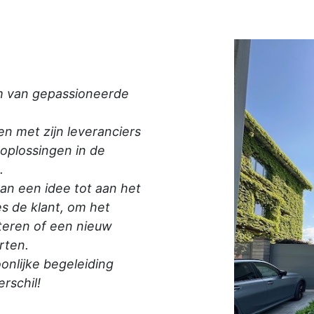
am van gepassioneerde
n met zijn leveranciers
 oplossingen in de
.
an een idee tot aan het
es de klant, om het
teren of een nieuw
rten.
onlijke begeleiding
rschil!