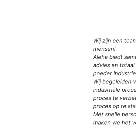
Wij zijn een te
mensen!
Aleha biedt same
advies en totaal
poeder industrie
Wij begeleiden v
industriële proc
proces te verbe
proces op te sta
Met snelle perso
maken we het ve