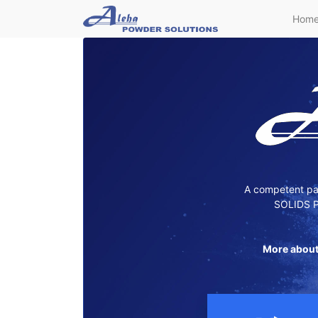
Hom
A competent par
SOLIDS P
More about